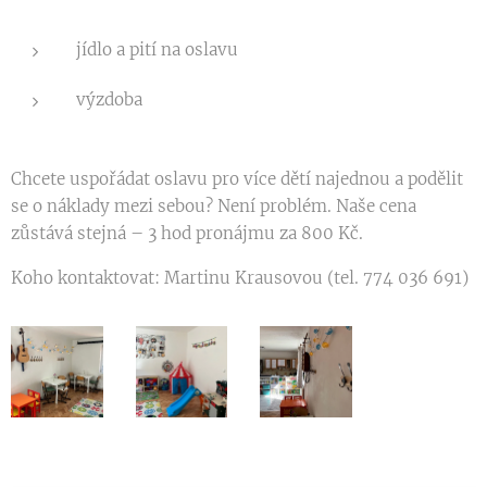
jídlo a pití na oslavu
výzdoba
Chcete uspořádat oslavu pro více dětí najednou a podělit
se o náklady mezi sebou? Není problém. Naše cena
zůstává stejná – 3 hod pronájmu za 800 Kč.
Koho kontaktovat: Martinu Krausovou (tel. 774 036 691)