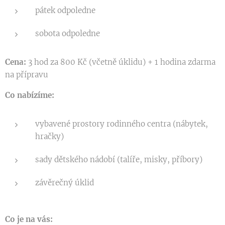
pátek odpoledne
sobota odpoledne
Cena:
3 hod za 800 Kč (včetně úklidu) + 1 hodina zdarma
na přípravu
Co nabízíme:
vybavené prostory rodinného centra (nábytek,
hračky)
sady dětského nádobí (talíře, misky, příbory)
závěrečný úklid
Co je na vás: